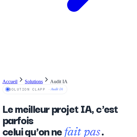
Accueil
Solutions
Audit IA
SOLUTION CLAPP
·
Audit IA
Le meilleur projet IA, c'est
parfois
celui qu'on ne
.
fait pas