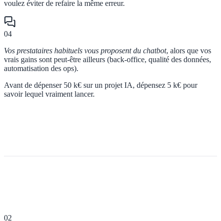
voulez éviter de refaire la même erreur.
04
Vos prestataires habituels vous proposent du chatbot
, alors que vos
vrais gains sont peut-être ailleurs (back-office, qualité des données,
automatisation des ops).
Avant de dépenser 50 k€ sur un projet IA, dépensez 5 k€ pour
savoir lequel vraiment lancer.
02