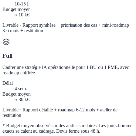
10-15 j.
Budget moyen
≈ 10 k€
Livrable ·
Rapport synthèse + priorisation des cas + mini-roadmap
3-6 mois + restitution
Full
Cadrer une stratégie IA opérationnelle pour 1 BU ou 1 PME, avec
roadmap chiffrée
Délai
4 sem.
Budget moyen
≈ 30 k€
Livrable ·
Rapport détaillé + roadmap 6-12 mois + atelier de
restitution
*
Budget moyen observé sur des audits similaires. Les jours-homme
exacts se calent au cadrage. Devis ferme sous 48 h.