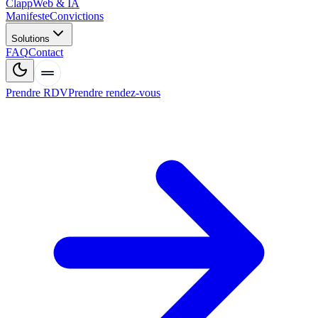
Clapp
Web & IA
Manifeste
Convictions
Solutions
FAQ
Contact
Prendre RDV
Prendre rendez-vous