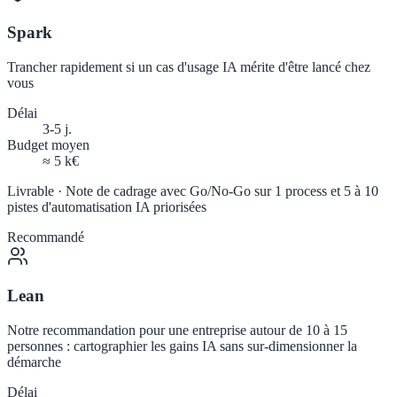
Spark
Trancher rapidement si un cas d'usage IA mérite d'être lancé chez
vous
Délai
3-5 j.
Budget moyen
≈ 5 k€
Livrable ·
Note de cadrage avec Go/No-Go sur 1 process et 5 à 10
pistes d'automatisation IA priorisées
Recommandé
Lean
Notre recommandation pour une entreprise autour de 10 à 15
personnes : cartographier les gains IA sans sur-dimensionner la
démarche
Délai