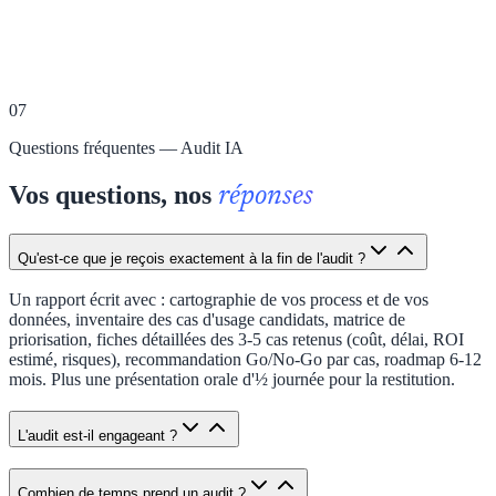
07
Questions fréquentes — Audit IA
Vos questions, nos
réponses
Qu'est-ce que je reçois exactement à la fin de l'audit ?
Un rapport écrit avec : cartographie de vos process et de vos
données, inventaire des cas d'usage candidats, matrice de
priorisation, fiches détaillées des 3-5 cas retenus (coût, délai, ROI
estimé, risques), recommandation Go/No-Go par cas, roadmap 6-12
mois. Plus une présentation orale d'½ journée pour la restitution.
L'audit est-il engageant ?
Combien de temps prend un audit ?