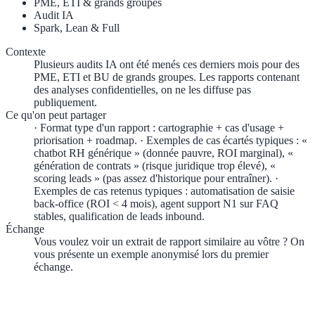
PME, ETI & grands groupes
Audit IA
Spark, Lean & Full
Contexte
Plusieurs audits IA ont été menés ces derniers mois pour des
PME, ETI et BU de grands groupes. Les rapports contenant
des analyses confidentielles, on ne les diffuse pas
publiquement.
Ce qu'on peut partager
· Format type d'un rapport : cartographie + cas d'usage +
priorisation + roadmap. · Exemples de cas écartés typiques : «
chatbot RH générique » (donnée pauvre, ROI marginal), «
génération de contrats » (risque juridique trop élevé), «
scoring leads » (pas assez d'historique pour entraîner). ·
Exemples de cas retenus typiques : automatisation de saisie
back-office (ROI < 4 mois), agent support N1 sur FAQ
stables, qualification de leads inbound.
Échange
Vous voulez voir un extrait de rapport similaire au vôtre ? On
vous présente un exemple anonymisé lors du premier
échange.