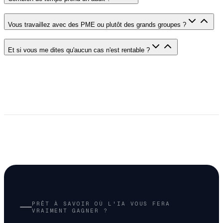
Vous travaillez avec des PME ou plutôt des grands groupes ?
Et si vous me dites qu'aucun cas n'est rentable ?
PRÊT À SAVOIR OÙ L'IA VOUS FERA
VRAIMENT GAGNER ?