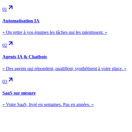
01
Automatisation IA
«
On retire à vos équipes les tâches qui les ralentissent.
»
02
Agents IA & Chatbots
«
Des agents qui répondent, qualifient, synthétisent à votre place.
»
03
SaaS sur mesure
«
Votre SaaS, livré en semaines. Pas en années.
»